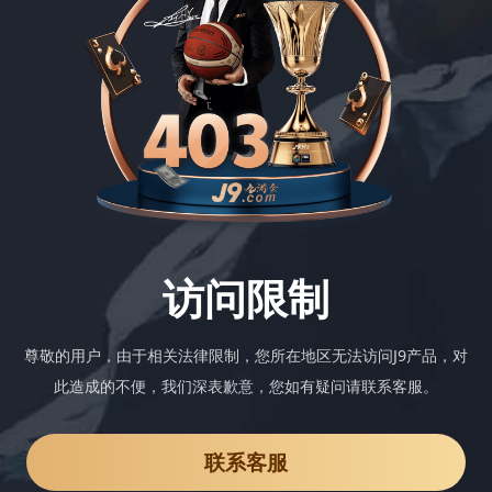
访问限制
尊敬的用户，由于相关法律限制，您所在地区无法访问J9产品，对
此造成的不便，我们深表歉意，您如有疑问请联系客服。
联系客服