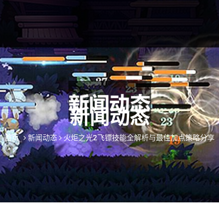
新闻动态
首页
新闻动态
火炬之光2飞镖技能全解析与最佳加点策略分享