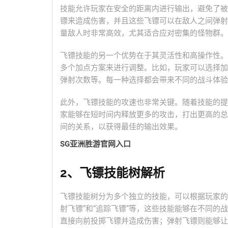
技能允许玩家在安全的距离内进行输出，避免了被
镖来造成伤害，并且这些飞镖可以在敌人之间弹射
量敌人时非常高效，尤其适合应对密集的怪物群。
飞镖技能的另一个优势在于其灵活性和高操作性。
多个加点方案来进行调整。比如，玩家可以选择加
弹射次数等。每一种选择都会带来不同的战斗体验
此外，飞镖技能的攻速也非常关键。随着技能的提
家能够在短时间内释放更多的攻击，打出更高的总
间的关系，以获得最佳的输出效果。
SG亚洲胜游官网入口
2、飞镖技能树解析
飞镖技能树分为多个独立的技能，可以根据玩家的
射飞镖”和“追踪飞镖”等，这些技能能够在不同
直接向前投掷飞镖并造成伤害；弹射飞镖则能够让