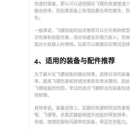
攻速的装备，那么可以选择强化飞镖的攻速或减少
输出效率。而如果装备上有增加暴击率的属性，则
化。
一般来说，飞镖技能的加点推荐可以分为两种类型
次伤害和技能伤害，适合快速击杀强力敌人；而高
面对大批敌人时使用。玩家可以根据实际情况选择
4、适用的装备与配件推荐
为了最大化飞镖技能的输出效果，选择合适的装备
率、提高飞镖伤害和穿透效果是非常关键的。因此
飞镖技能的优势。常见的适合飞镖职业的装备包括
项链等。
具体来说，装备选择上，武器的攻速和附加伤害是
弩、飞镖等，这类武器能够提升技能的释放频率，
命值、物理防御和闪避率的装备，保证生存能力。