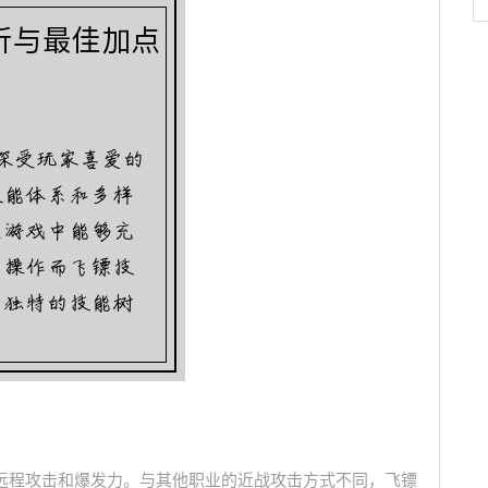
远程攻击和爆发力。与其他职业的近战攻击方式不同，飞镖