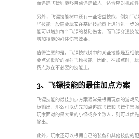
而追踪飞镖则能够自动追踪敌人，适合应对机动性
另外，飞镖技能树中还有一些增益技能，例如“飞镖
些技能一般需要玩家在基础技能树上进行进一步的
能可以增加每个飞镖的基础伤害，而飞镖穿透技能
增加技能的群体伤害效果。
值得注意的是，飞镖技能树中的某些技能是互相依
要点满低阶的弹射飞镖技能。因此，在加点时，玩
费点数在不必要的技能上。
3、飞镖技能的最佳加点方案
飞镖技能的最佳加点方案通常是根据玩家的游戏风
标输出，那么可以优先加点追踪飞镖和飞镖伤害强
玩家面对的是大量的小怪或多个敌人，则可以优先
输出。
此外，玩家还可以根据自己的装备和其他技能的配