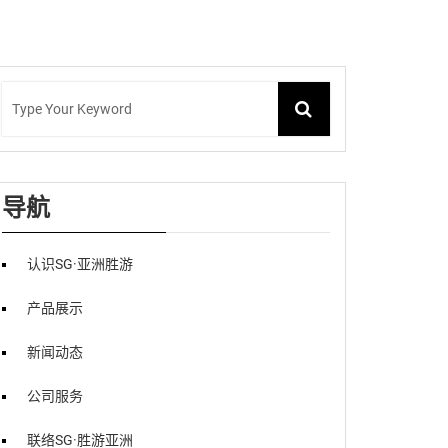
导航
认识SG·亚洲胜游
产品展示
新闻动态
公司服务
联络SG·胜游亚洲