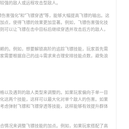
较强的敌人或远程攻击型敌人。
伤害强化”和“飞镖穿透”等，能够大幅提高飞镖的输出。这
加点，使得飞镖的效果更加显著。例如，飞镖伤害强化技
则可以让飞镖在击中目标后继续穿透并攻击后方的敌人，
赖的。例如，想要解锁高阶的追踪飞镖技能，玩家首先需
家需要根据自己的战斗需求来合理安排技能点数，避免浪
格以及遇到的敌人类型来调整的。如果玩家偏向于单一目
化这两个技能，这样可以最大化对单个敌人的伤害。如果
考虑弹射飞镖和飞镖穿透等技能，这样能够有效提升群体
合情况来调整飞镖技能的加点。例如，如果玩家搭配了高