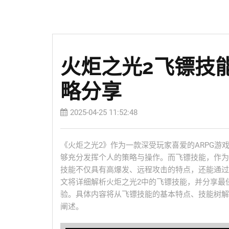
火炬之光2飞镖技
略分享
2025-04-25 11:52:48
《火炬之光2》作为一款深受玩家喜爱的ARPG
够充分发挥个人的策略与操作。而飞镖技能，作为
技能不仅具有高爆发、远程攻击的特点，还能通过
文将详细解析火炬之光2中的飞镖技能，并分享最
验。具体内容将从飞镖技能的基本特点、技能树解
阐述。