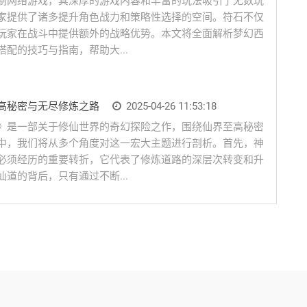
制网络游戏，其深厚的游戏内容和丰富的玩法吸引了无数玩
家提供了诸多提升角色战力和策略性选择的空间。符石不仅
玩家在战斗中提供额外的战略优势。本文将全面解析梦幻西
配的技巧与指南，帮助大...
高秘密与无尽修炼之路
2025-04-26 11:53:18
》是一部关于修仙世界的奇幻探险之作，围绕仙界至高秘密
中，我们将从多个角度对这一宏大主题进行剖析。首先，神
必须经历的重要转折，它代表了修炼道路的深层次转变和升
道的背后，只有通过不断...