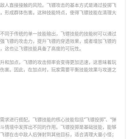
敌人直接接触的风险。飞镖攻击的基本方式是通过投掷飞
，形成群体伤害。这种技能特点，使得飞镖技能在清理大
不同于传统的单一技能输出，飞镖技能的技能树可以通过
强飞镖的攻击力，提升飞镖的穿透效果，或者增加飞镖的
，这也让飞镖技能具备了高度的可玩性。
升和加点，飞镖的攻击频率会变得更加迅速，这意味着玩
伤害。因此，在加点时，玩家需要平衡技能效果与攻速之
需求进行搭配。飞镖技能的核心技能包括“飞镖投掷”、“弹
的战斗情境中发挥出不同的作用。飞镖投掷是基础技能，能够
飞镖在击中敌人后弹射到其他目标，适合清理大量小怪；