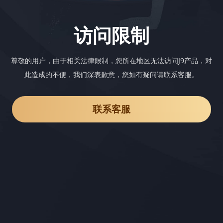
访问限制
尊敬的用户，由于相关法律限制，您所在地区无法访问J9产品，对
此造成的不便，我们深表歉意，您如有疑问请联系客服。
联系客服